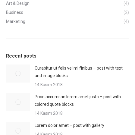
Art & Design
(4)
Business
(2)
Marketing
(4)
Recent posts
Curabitur ut felis vel mi finibus – post with text
and image blocks
14 Kasım 2018
Proin accumsan lorem amet justo – post with
colored quote blocks
14 Kasım 2018
Lorem dolor amet – post with gallery
14 Kasım 2018