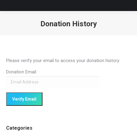
Donation History
You are here:
Please verify your email to access your donation history.
Donation Email:
Categories