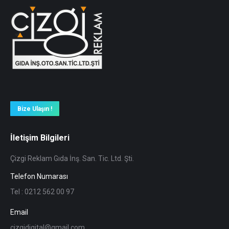
Bize Ulaşın !
İletişim Bilgileri
Çizgi Reklam Gıda İnş. San. Tic. Ltd. Şti.
Telefon Numarası
Tel : 0212 562 00 97
Email
cizgidigital@gmail.com